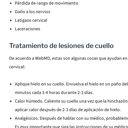
Pérdida de rango de movimiento
Daño a los nervios
Latigazo cervical
Laceraciones
Tratamiento de lesiones de cuello
De acuerdo a WebMD, estas son algunas cosas que ayudan en l
cervical:
Aplique hielo en su cuello. Envuelva el hielo en un paño d
minutos cada 3-4 horas durante 2-3 días.
Calor húmedo. Caliente su cuello una vez que la hinchazó
aplicar calor después de 2-3 días de aplicación de hielo.
Analgésicos. Después de hablar con su médico, probablem
Es muy importante que siga las instrucciones de su médico y