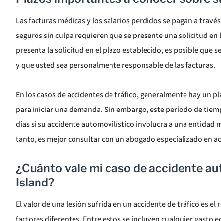
Las facturas médicas y los salarios perdidos se pagan a través
seguros sin culpa requieren que se presente una solicitud en l
presenta la solicitud en el plazo establecido, es posible que s
y que usted sea personalmente responsable de las facturas.
En los casos de accidentes de tráfico, generalmente hay un pl
para iniciar una demanda. Sin embargo, este período de tiem
días si su accidente automovilístico involucra a una entidad mu
tanto, es mejor consultar con un abogado especializado en ac
¿Cuánto vale mi caso de accidente au
Island?
El valor de una lesión sufrida en un accidente de tráfico es el 
factores diferentes. Entre estos se incluyen cualquier gasto 