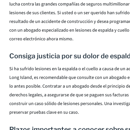
lucha contra las grandes compañías de seguros multimillonar
lesiones de sus clientes. Si usted o un ser querido han sufrido
resultado de un accidente de construcción y desea programar
con un abogado especializado en lesiones de espalda y cuello 
correo electrónico ahora mismo.
Consiga justicia por su dolor de espald
Si ha sufrido lesiones en la espalda o el cuello a causa de un 
Long Island, es recomendable que consulte con un abogado e
lo antes posible. Contratar a un abogado desde el principio d
derechos legales, a asegurarse de que se paguen sus facturas 
construir un caso sólido de lesiones personales. Una invest
preservar pruebas clave en su caso.
Plazos importantes a conocer sobre s