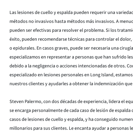
Las lesiones de cuello y espalda pueden requerir una varieda
métodos no invasivos hasta métodos más invasivos. A menudo, 
pueden ser efectivas para resolver el problema. Si los trata
éxito, pueden recomendarse técnicas para controlar el dolor,
o epidurales. En casos graves, puede ser necesaria una cirugí
especializamos en representar a personas que han sufrido les
debido a la negligencia o acciones intencionadas de otros. 
especializado en lesiones personales en Long Island, estam
nuestros clientes y ayudarles a obtener la indemnización qu
Steven Palermo, con dos décadas de experiencia, lidera el eq
se encarga personalmente de cada caso de lesión de espalda de 
casos de lesiones de cuello y espalda, y ha conseguido nume
millonarios para sus clientes. Le encanta ayudar a personas l