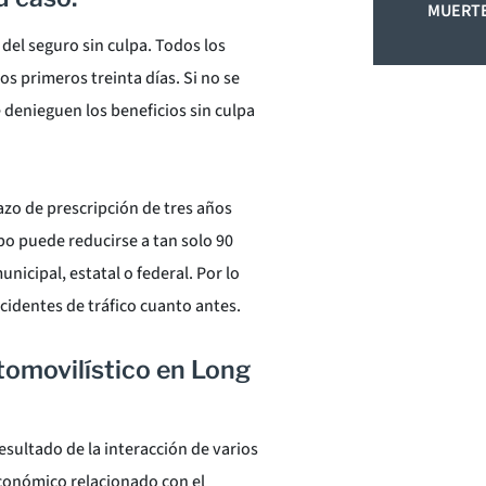
MUERTE
 del seguro sin culpa. Todos los
os primeros treinta días. Si no se
e denieguen los beneficios sin culpa
azo de prescripción de tres años
po puede reducirse a tan solo 90
nicipal, estatal o federal. Por lo
cidentes de tráfico cuanto antes.
tomovilístico en Long
resultado de la interacción de varios
económico relacionado con el