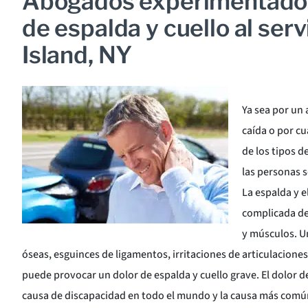
Abogados experimentados
de espalda y cuello al ser
Island, NY
Ya sea por un 
caída o por cu
de los tipos 
las personas s
La espalda y e
complicada de
y músculos. U
óseas, esguinces de ligamentos, irritaciones de articulaciones 
puede provocar un dolor de espalda y cuello grave. El dolor de 
causa de discapacidad en todo el mundo y la causa más común