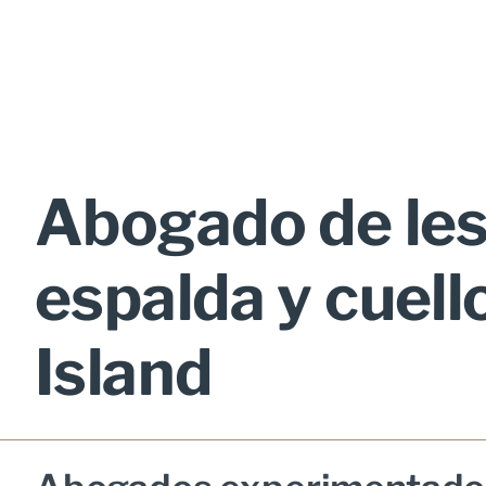
Abogado de les
espalda y cuell
Island