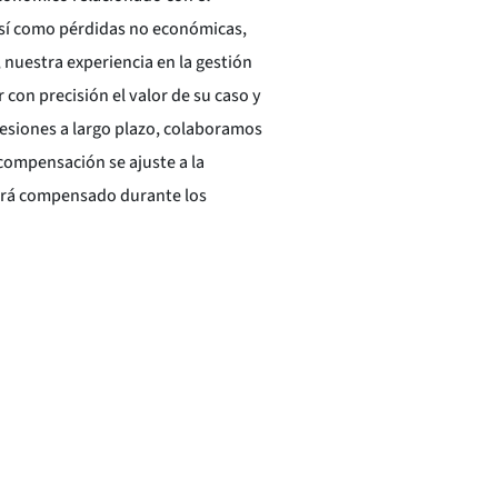
así como pérdidas no económicas,
 nuestra experiencia en la gestión
 con precisión el valor de su caso y
lesiones a largo plazo, colaboramos
compensación se ajuste a la
 será compensado durante los